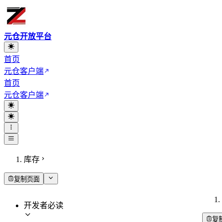
元仓开放平台
首页
元仓客户端
首页
元仓客户端
库存
复制页面
开发者必读
复