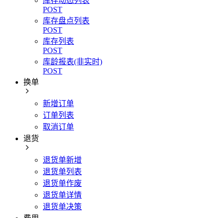
库存动态列表
POST
库存盘点列表
POST
库存列表
POST
库龄报表(非实时)
POST
换单
新增订单
订单列表
取消订单
退货
退货单新增
退货单列表
退货单作废
退货单详情
退货单决策