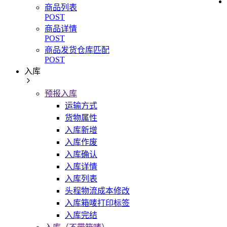
商品列表
POST
商品详情
POST
商品发货仓库匹配
POST
入库
预报入库
运输方式
货物属性
入库新增
入库作废
入库确认
入库详情
入库列表
头程物流成本修改
入库箱唛打印标签
入库完结